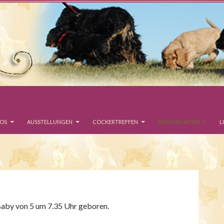
EOS
AUSSTELLUNGEN
COCKERTREFFEN
GESCHICHTEN
L
 Baby von 5 um 7.35 Uhr geboren.