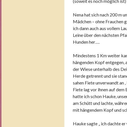
(soweit es noch möglich ist) 
Nena hat sich nach 200 m 
Mädchen – ohne Frauchen geh
ich dann auch aus vollem Lau
Leine über den nächsten Pfah
Hunden her….
Mindestens 1 Km weiter ka
hängenden Kopf entgegen, auc
der Wiese unterhalb des Dei
Herde getrennt und sie sta
sahen Fiete unverwandt an , 
Fiete lag vor ihnen auf dem
hatte ich schon Hauke, unse
am Schütt und lachte, währen
mit hängendem Kopf und sch
Hauke sagte „ ich dachte er