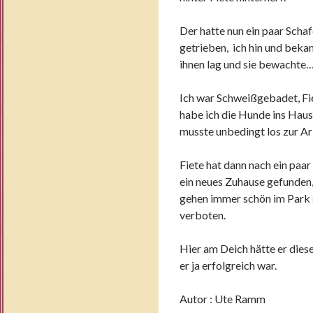
Der hatte nun ein paar Scha
getrieben, ich hin und bekam
ihnen lag und sie bewachte
Ich war Schweißgebadet, Fie
habe ich die Hunde ins Haus
musste unbedingt los zur Ar
Fiete hat dann nach ein pa
ein neues Zuhause gefunden,
gehen immer schön im Park 
verboten.
Hier am Deich hätte er dies
er ja erfolgreich war.
Autor : Ute Ramm