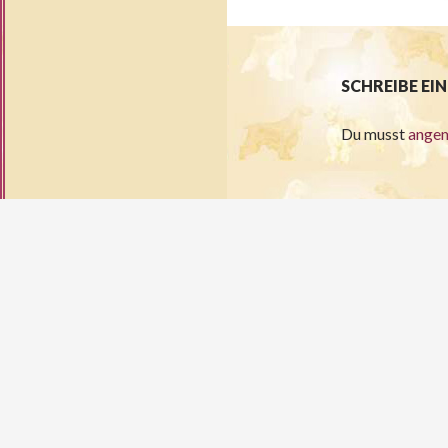
SCHREIBE E
Du musst
ange