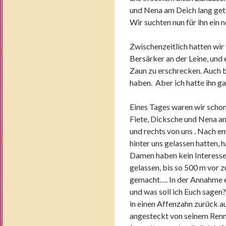
und Nena am Deich lang geto
Wir suchten nun für ihn ein 
Zwischenzeitlich hatten wir v
Bersärker an der Leine, und 
Zaun zu erschrecken. Auch 
haben. Aber ich hatte ihn ga
Eines Tages waren wir scho
Fiete, Dicksche und Nena an
und rechts von uns . Nach e
hinter uns gelassen hatten,
Damen haben kein Interesse 
gelassen, bis so 500 m vor 
gemacht…. In der Annahme e
und was soll ich Euch sagen
in einen Affenzahn zurück 
angesteckt von seinem Renne