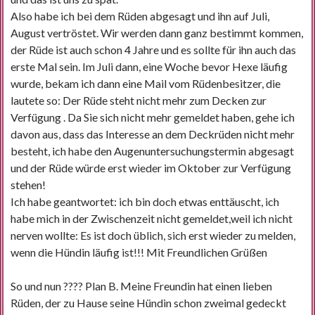
Also habe ich bei dem Rüden abgesagt und ihn auf Juli,
August vertröstet. Wir werden dann ganz bestimmt kommen,
der Rüde ist auch schon 4 Jahre und es sollte für ihn auch das
erste Mal sein. Im Juli dann, eine Woche bevor Hexe läufig
wurde, bekam ich dann eine Mail vom Rüdenbesitzer, die
lautete so: Der Rüde steht nicht mehr zum Decken zur
Verfügung . Da Sie sich nicht mehr gemeldet haben, gehe ich
davon aus, dass das Interesse an dem Deckrüden nicht mehr
besteht, ich habe den Augenuntersuchungstermin abgesagt
und der Rüde würde erst wieder im Oktober zur Verfügung
stehen!
Ich habe geantwortet: ich bin doch etwas enttäuscht, ich
habe mich in der Zwischenzeit nicht gemeldet,weil ich nicht
nerven wollte: Es ist doch üblich, sich erst wieder zu melden,
wenn die Hündin läufig ist!!! Mit Freundlichen Grüßen
So und nun ???? Plan B. Meine Freundin hat einen lieben
Rüden, der zu Hause seine Hündin schon zweimal gedeckt