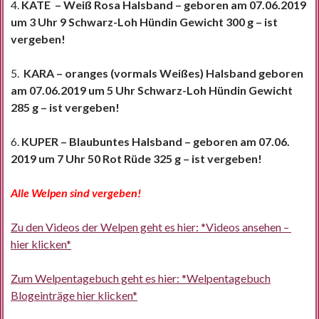
4.
KATE – Weiß Rosa Halsband – geboren am 07.06.2019
um 3 Uhr 9 Schwarz-Loh Hündin Gewicht 300 g – ist
vergeben!
5.
KARA – oranges (vormals Weißes) Halsband geboren
am 07.06.2019 um 5 Uhr Schwarz-Loh Hündin Gewicht
285 g – ist vergeben!
6.
KUPER – Blaubuntes Halsband – geboren am 07.06.
2019 um 7 Uhr 50 Rot Rüde 325 g – ist vergeben!
Alle Welpen sind vergeben!
Zu den Videos der Welpen geht es hier: *Videos ansehen –
hier klicken*
Zum Welpentagebuch geht es hier: *Welpentagebuch
Blogeinträge hier klicken*