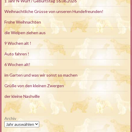
1 Jahr N-Wurf / Geburtstag 16.06.2026
Weihnachtliche Grüsse von unseren Hundefreunden!
Frohe Weihnachten
die Welpen ziehen aus
9 Wochen alt !
Auto fahren !
6 Wochen alt!
im Garten und was wir sonst so machen
Grüße von den kleinen Zwergen
der kleine Nashville
Archiv