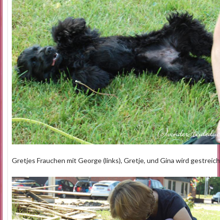
Gretjes Frauchen mit George (links), Gretje, und Gina wird gestreich