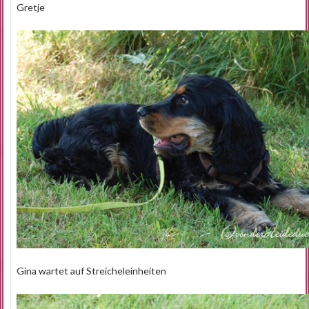
Gretje
Gina wartet auf Streicheleinheiten