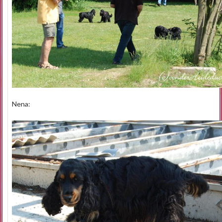
Nena: