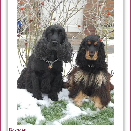
Dicksche