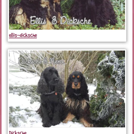
ellis-dicksche
Dicksche