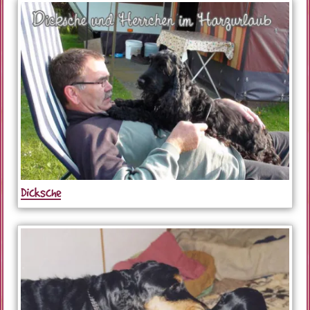
Dicksche