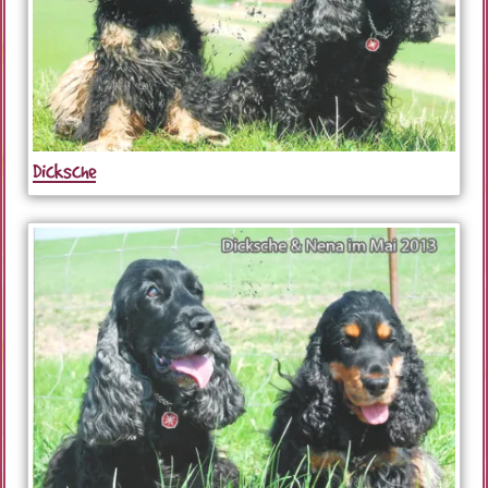
Dicksche