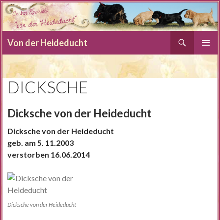
Suchen
Von der Heideducht
SPRINGE
PRIMÄR
ZUM
MENÜ
INHALT
DICKSCHE
Dicksche von der Heideducht
Dicksche von der Heideducht
geb. am 5. 11.2003
verstorben 16.06.2014
Dicksche von der Heideducht