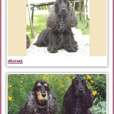
diksche2