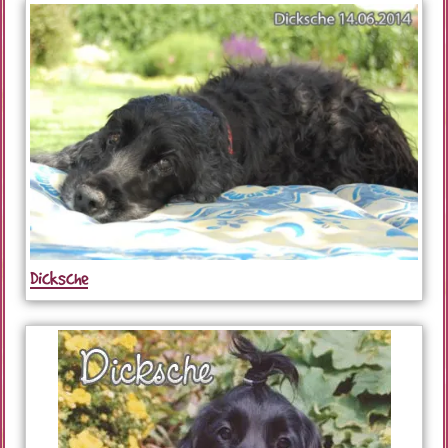
Dicksche