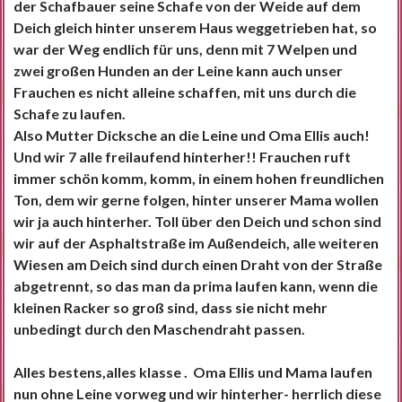
der Schafbauer seine Schafe von der Weide auf dem
Deich gleich hinter unserem Haus weggetrieben hat, so
war der Weg endlich für uns, denn mit 7 Welpen und
zwei großen Hunden an der Leine kann auch unser
Frauchen es nicht alleine schaffen, mit uns durch die
Schafe zu laufen.
Also Mutter Dicksche an die Leine und Oma Ellis auch!
Und wir 7 alle freilaufend hinterher!! Frauchen ruft
immer schön komm, komm, in einem hohen freundlichen
Ton, dem wir gerne folgen, hinter unserer Mama wollen
wir ja auch hinterher. Toll über den Deich und schon sind
wir auf der Asphaltstraße im Außendeich, alle weiteren
Wiesen am Deich sind durch einen Draht von der Straße
abgetrennt, so das man da prima laufen kann, wenn die
kleinen Racker so groß sind, dass sie nicht mehr
unbedingt durch den Maschendraht passen.
Alles bestens,alles klasse . Oma Ellis und Mama laufen
nun ohne Leine vorweg und wir hinterher- herrlich diese