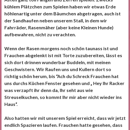
kühlem Plätzchen zum Spielen haben wir etwas Erde
höhlenartig unter dem Bäumchen abgetragen, auch ist
der Sandhaufen neben unserem Stall, in dem wir
Fahrräder, Rasenmäher (aber keine Kleinen Hunde)
aufbewahren, nicht zu verachten.
Wenn der Rasen morgens noch schön taunass ist und
Frauchen abgelenkt ist mit Torte zuzubereiten, lässt es
sich dort drinnen wunderbar Buddeln, mit meinen
Geschwistern. Wir Raufen uns und Kullern dort so
richtig schön herum, bis “Ach du Schreck Frauchen hat
uns durchs Küchen Fenster gesehen und „ Hey Ihr Racker
was verzapft ihr denn da, Ihr seht aus wie
Streuselkuchen, so kommt Ihr mir aber nicht wieder ins
Haus“.
Also hatten wir mit unserem Spiel erreicht, dass wir jetzt
endlich Spazieren laufen. Frauchen hatte gesehen, dass