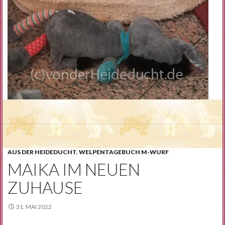
AUS DER HEIDEDUCHT
,
WELPENTAGEBUCH M-WURF
MAIKA IM NEUEN
ZUHAUSE
31. MAI 2022