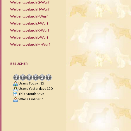
Welpentagebuch G-Wurf
Welpentagebuch H-Wurf
Welpentagebuch I-Wurf
Welpentagebuch J-Wurf
Welpentagebuch K-Wurf
Welpentagebuch L-Wurf
Welpentagebuch M-Wurf
BESUCHER
Users Today : 15
Users Yesterday : 120
This Month : 695
Who's Online : 1