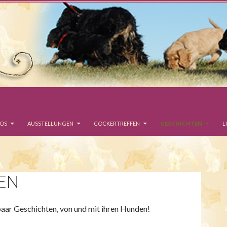
EOS
AUSSTELLUNGEN
COCKERTREFFEN
GESCHICHTEN
L
EN
aar Geschichten, von und mit ihren Hunden!