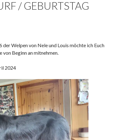
URF / GEBURTSTAG
 der Welpen von Nele und Louis möchte ich Euch
se von Beginn an mitnehmen.
il 2024