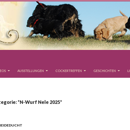
DEOS
AUSSTELLUNGEN
COCKERTREFFEN
GESCHICHTEN
L
tegorie: *N-Wurf Nele 2025*
 HEIDEDUCHT