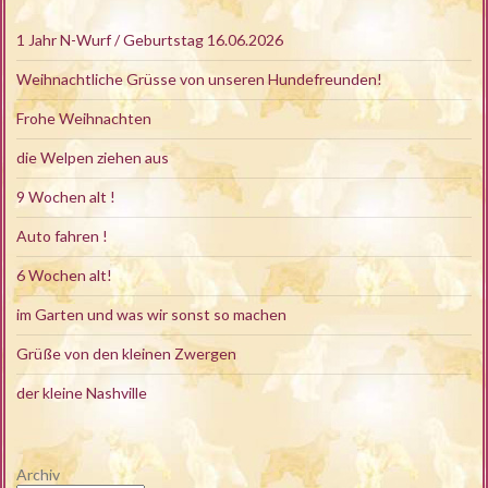
1 Jahr N-Wurf / Geburtstag 16.06.2026
Weihnachtliche Grüsse von unseren Hundefreunden!
Frohe Weihnachten
die Welpen ziehen aus
9 Wochen alt !
Auto fahren !
6 Wochen alt!
im Garten und was wir sonst so machen
Grüße von den kleinen Zwergen
der kleine Nashville
Archiv