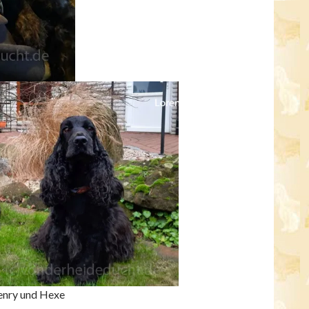
enry und Hexe