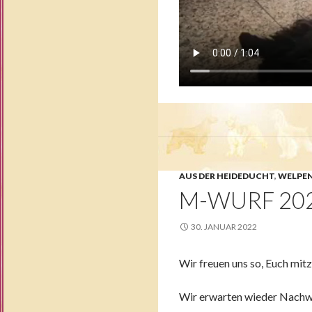
AUS DER HEIDEDUCHT
,
WELPE
M-WURF 20
30. JANUAR 2022
Wir freuen uns so, Euch mitz
Wir erwarten wieder Nachw