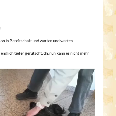
!
hon in Bereitschaft und warten und warten.
ndlich tiefer gerutscht, dh. nun kann es nicht mehr