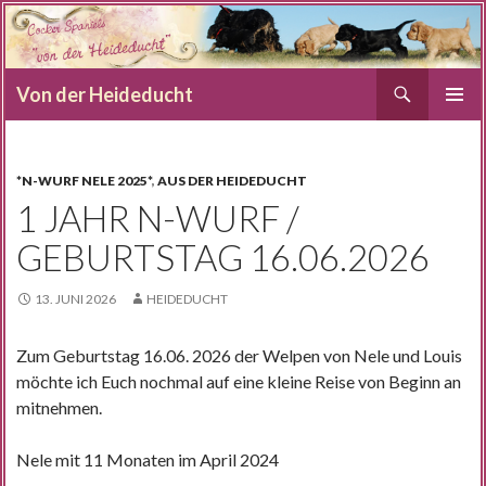
Suchen
Von der Heideducht
SPRINGE
PRIMÄR
ZUM
MENÜ
INHALT
*N-WURF NELE 2025*
,
AUS DER HEIDEDUCHT
1 JAHR N-WURF /
GEBURTSTAG 16.06.2026
13. JUNI 2026
HEIDEDUCHT
Zum Geburtstag 16.06. 2026 der Welpen von Nele und Louis
möchte ich Euch nochmal auf eine kleine Reise von Beginn an
mitnehmen.
Nele mit 11 Monaten im April 2024