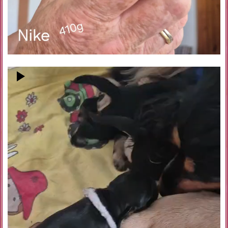
Video-
Player