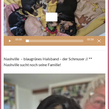
00:00
00:58
Nashville – blaugrünes Halsband – der Schmuser // **
Nashville sucht noch seine Familie!