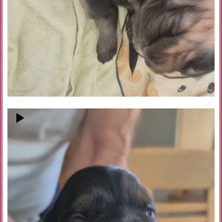
Video-
Player