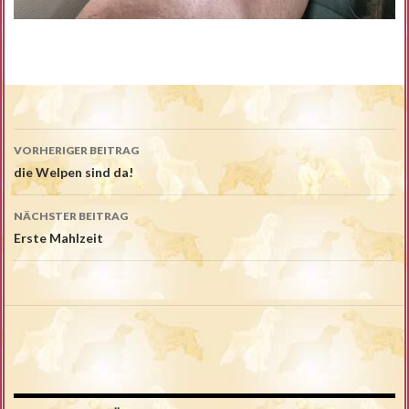
Beitrags-
VORHERIGER BEITRAG
Navigation
die Welpen sind da!
NÄCHSTER BEITRAG
Erste Mahlzeit