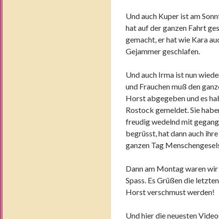
Und auch Kuper ist am Sonn
hat auf der ganzen Fahrt ges
gemacht, er hat wie Kara au
Gejammer geschlafen.
Und auch Irma ist nun wiede
und Frauchen muß den ganze
Horst abgegeben und es hab
Rostock gemeldet. Sie haben
freudig wedelnd mit gegange
begrüsst, hat dann auch ihre
ganzen Tag Menschengesels
Dann am Montag waren wir a
Spass. Es Grüßen die letzte
Horst verschmust werden!
Und hier die neuesten Video