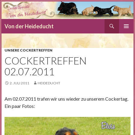
Suchen
Von der Heideducht
SPRINGE
PRIMÄR
ZUM
MENÜ
INHALT
UNSERE COCKERTREFFEN
COCKERTREFFEN
02.07.2011
2. JULI 2011
HEIDEDUCHT
Am 02.07.2011 trafen wir uns wieder zu unserem Cockertag.
Ein paar Fotos: