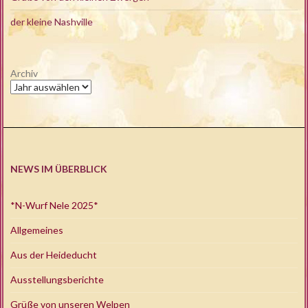
der kleine Nashville
Archiv
NEWS IM ÜBERBLICK
*N-Wurf Nele 2025*
Allgemeines
Aus der Heideducht
Ausstellungsberichte
Grüße von unseren Welpen