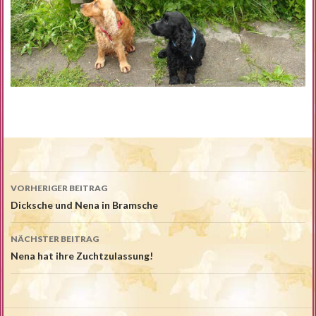
Beitrags-
VORHERIGER BEITRAG
Navigation
Dicksche und Nena in Bramsche
NÄCHSTER BEITRAG
Nena hat ihre Zuchtzulassung!