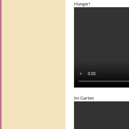
Hunger!
Im Garten