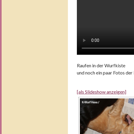
Raufen in der Wurfkiste
und noch ein paar Fotos der
[als Slideshow anzeigen]