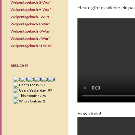
Welpentagebuch G-Wurf
Heute gibt es wieder ein pa
Welpentagebuch H-Wurf
Welpentagebuch I-Wurf
Welpentagebuch J-Wurf
Welpentagebuch K-Wurf
Welpentagebuch L-Wurf
Welpentagebuch M-Wurf
BESUCHER
Users Today : 21
Users Yesterday : 97
This Month : 798
Who's Online : 2
Einwickeln!