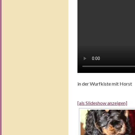
in der Wurfkiste mit Horst
[als Slideshow anzeigen]