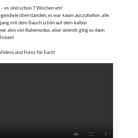
g – es sind schon 7 Wochen um!
rgendwie überstanden, es war kaum auszuhalten, alle
ngang mit dem Bauch schön auf dem kalten
ar also viel Ruhemodus, aber abends ging es dann
 Toben!
 Videos und Fotos für Euch!