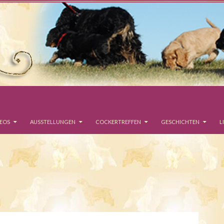
DEOS
AUSSTELLUNGEN
COCKERTREFFEN
GESCHICHTEN
L