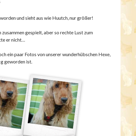
5
eworden und sieht aus wie Huutch, nur größer!
 zusammen gespielt, aber so rechte Lust zum
te er nicht…
och ein paar Fotos von unserer wunderhübschen Hexe,
ig geworden ist.