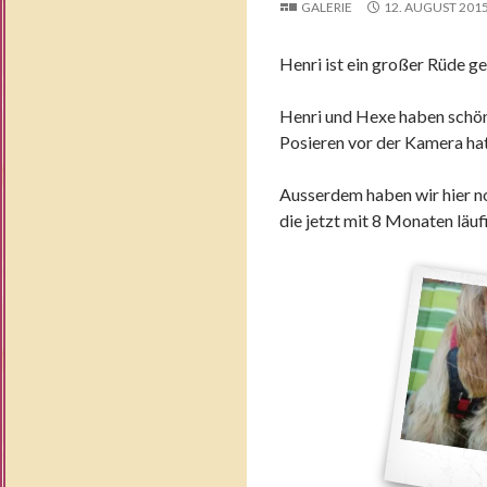
GALERIE
12. AUGUST 201
Henri ist ein großer Rüde g
Henri und Hexe haben schön
Posieren vor der Kamera hat
Ausserdem haben wir hier n
die jetzt mit 8 Monaten läuf