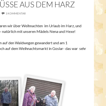
SSE AUS DEM HARZ
1 KOMMENTAR
ren wir über Weihnachten im Urlaub im Harz, und
 – natürlich mit unseren Mädels Nena und Hexe!
ön auf den Waldwegen gewandert und am 1
ch auf dem Weihnachtsmarkt in Goslar- das war sehr