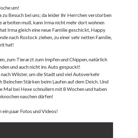
Woche um!
zu Besuch bei uns; da leider ihr Herrchen verstorben
ge arbeiten muß, kann Irma nicht mehr dort wohnen
 hat Irma gleich eine neue Familie geschickt, Happy
e nach Rostock ziehen, zu einer sehr netten Familie,
it hat!
n, zum Tierarzt zum Impfen und Chippen, natürlich
anden und auch nicht ins Auto gespuckt!
 nach Wilster, um die Stadt und viel Autoverkehr
ch Beinchen Stärken beim Laufen auf dem Deich. Und
zte Mal bei Hexe schnullern mit 8 Wochen und haben
chknochen naschen dürfen!
h ein paar Fotos und Videos!